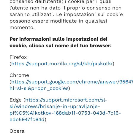
consenso dell’utente; i cookie per i quali
l’utente non ha dato il proprio consenso non
saranno utilizzati. Le impostazioni sui cookie
possono essere modificate in qualsiasi
momento.
Per informazioni sulle impostazioni dei
cookie, clicca sul nome del tuo browser:
Firefox
(
https://support.mozilla.org/sl/kb/piskotki
)
Chrome
(
https://support.google.com/chrome/answer/9564
hl=sl-sl&p=cpn_cookies
)
Edge (
https://support.microsoft.com/sl-
si/windows/brisanje-in-upravljanje-
pi%C5%A1kotkov-168dab11-0753-043d-7c16-
ede5947fc64d
)
Opera