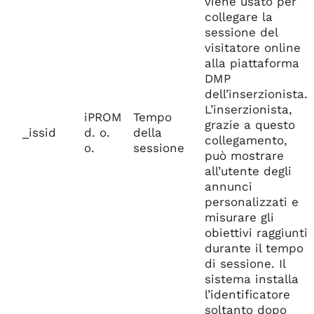
viene usato per
collegare la
sessione del
visitatore online
alla piattaforma
DMP
dell’inserzionista.
L’inserzionista,
iPROM
Tempo
grazie a questo
_issid
d. o.
della
collegamento,
o.
sessione
può mostrare
all’utente degli
annunci
personalizzati e
misurare gli
obiettivi raggiunti
durante il tempo
di sessione. Il
sistema installa
l’identificatore
soltanto dopo