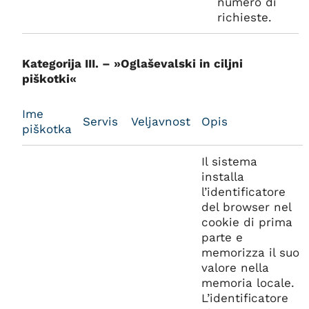
numero di
richieste.
Kategorija III. – »Oglaševalski in ciljni
piškotki«
Ime
Servis
Veljavnost
Opis
piškotka
Il sistema
installa
l’identificatore
del browser nel
cookie di prima
parte e
memorizza il suo
valore nella
memoria locale.
L’identificatore