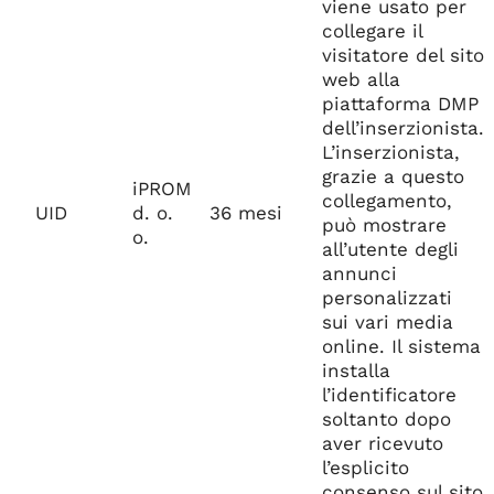
viene usato per
collegare il
visitatore del sito
web alla
piattaforma DMP
dell’inserzionista.
L’inserzionista,
grazie a questo
iPROM
collegamento,
UID
d. o.
36 mesi
può mostrare
o.
all’utente degli
annunci
personalizzati
sui vari media
online. Il sistema
installa
l’identificatore
soltanto dopo
aver ricevuto
l’esplicito
consenso sul sito