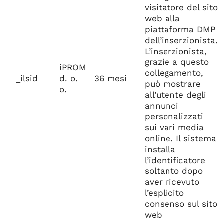
visitatore del sito
web alla
piattaforma DMP
dell’inserzionista.
L’inserzionista,
grazie a questo
iPROM
collegamento,
_ilsid
d. o.
36 mesi
può mostrare
o.
all’utente degli
annunci
personalizzati
sui vari media
online. Il sistema
installa
l’identificatore
soltanto dopo
aver ricevuto
l’esplicito
consenso sul sito
web