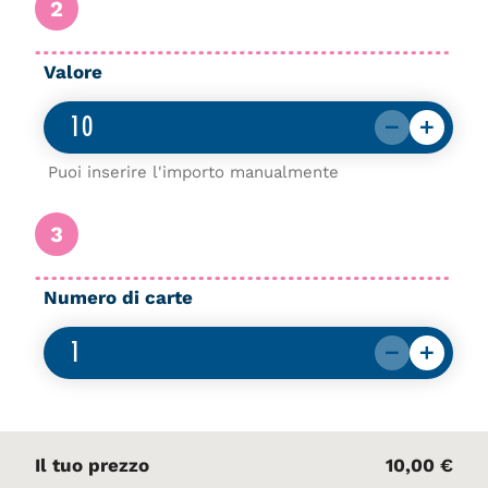
2
Valore
Puoi inserire l'importo manualmente
3
Numero di carte
Il tuo prezzo
10,00 €