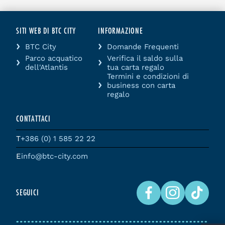
SITI WEB DI BTC CITY
INFORMAZIONE
BTC City
Domande Frequenti
Parco acquatico
Verifica il saldo sulla
dell'Atlantis
tua carta regalo
Termini e condizioni di
business con carta
regalo
CONTATTACI
T
+386 (0) 1 585 22 22
E
info@btc-city.com
SEGUICI