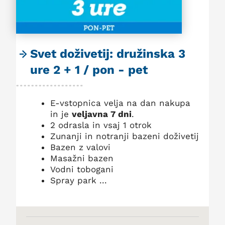
Svet doživetij: družinska 3
ure 2 + 1 / pon - pet
E-vstopnica velja na dan nakupa
in je
veljavna 7 dni
.
2 odrasla in vsaj 1 otrok
Zunanji in notranji bazeni doživetij
Bazen z valovi
Masažni bazen
Vodni tobogani
Spray park ...