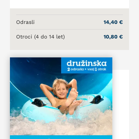
Odrasli
14,40 €
Otroci (4 do 14 let)
10,80 €