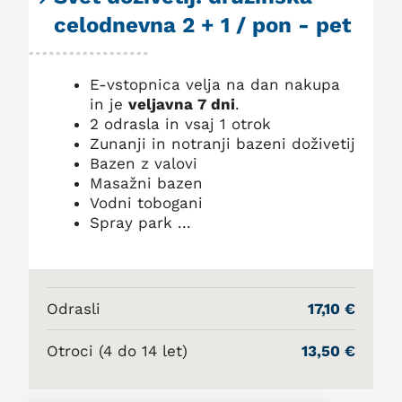
celodnevna 2 + 1 / pon - pet
E-vstopnica velja na dan nakupa
in je
veljavna 7 dni
.
2 odrasla in vsaj 1 otrok
Zunanji in notranji bazeni doživetij
Bazen z valovi
Masažni bazen
Vodni tobogani
Spray park ...
Odrasli
17,10 €
Otroci (4 do 14 let)
13,50 €