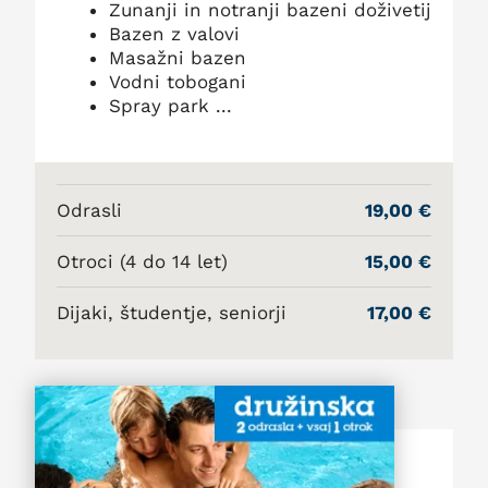
Zunanji in notranji bazeni doživetij
Bazen z valovi
Masažni bazen
Vodni tobogani
Spray park ...
Odrasli
19,00 €
Otroci (4 do 14 let)
15,00 €
Dijaki, študentje, seniorji
17,00 €