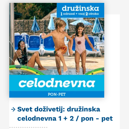
Svet doživetij: družinska
celodnevna 1 + 2 / pon - pet