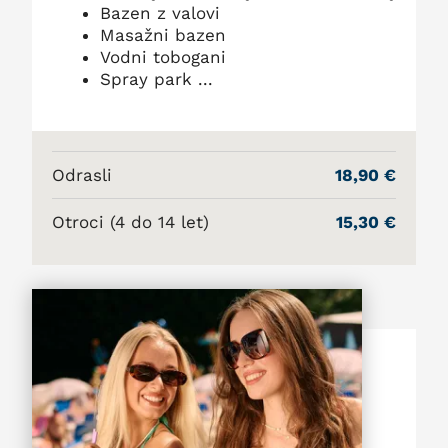
Bazen z valovi
Masažni bazen
Vodni tobogani
Spray park ...
Odrasli
18,90 €
Otroci (4 do 14 let)
15,30 €