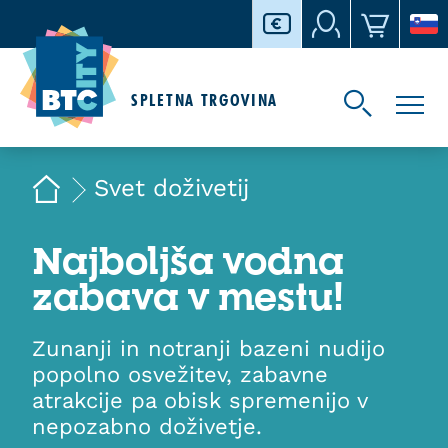
SPLETNA TRGOVINA
Svet doživetij
Najboljša vodna
zabava v mestu!
Zunanji in notranji bazeni nudijo
popolno osvežitev, zabavne
atrakcije pa obisk spremenijo v
nepozabno doživetje.