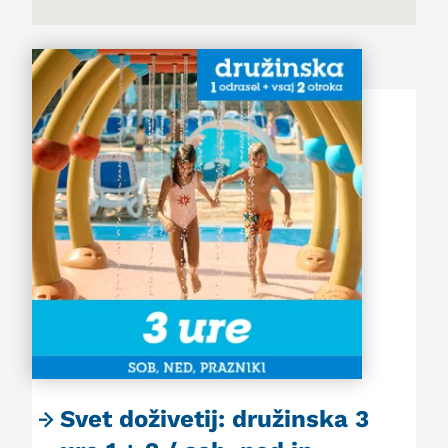
Svet doživetij: družinska 3