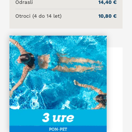
Odrasli
14,40 €
Otroci (4 do 14 let)
10,80 €