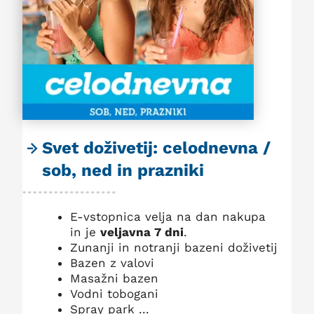
Svet doživetij: celodnevna /
sob, ned in prazniki
E-vstopnica velja na dan nakupa
in je
veljavna 7 dni
.
Zunanji in notranji bazeni doživetij
Bazen z valovi
Masažni bazen
Vodni tobogani
Spray park ...