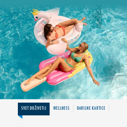
SVET DOŽIVETIJ
WELLNESS
DARILNE KARTICE