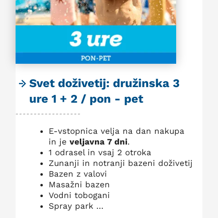
Svet doživetij: družinska 3
ure 1 + 2 / pon - pet
E-vstopnica velja na dan nakupa
in je
veljavna 7 dni
.
1 odrasel in vsaj 2 otroka
Zunanji in notranji bazeni doživetij
Bazen z valovi
Masažni bazen
Vodni tobogani
Spray park ...