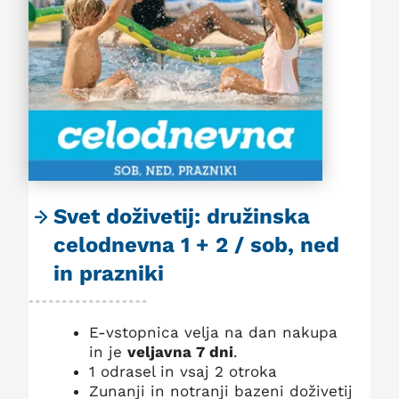
Svet doživetij: družinska
celodnevna 1 + 2 / sob, ned
in prazniki
E-vstopnica velja na dan nakupa
in je
veljavna 7 dni
.
1 odrasel in vsaj 2 otroka
Zunanji in notranji bazeni doživetij