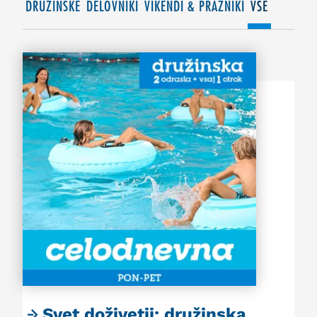
DRUŽINSKE
DELOVNIKI
VIKENDI & PRAZNIKI
VSE
Svet doživetij: družinska