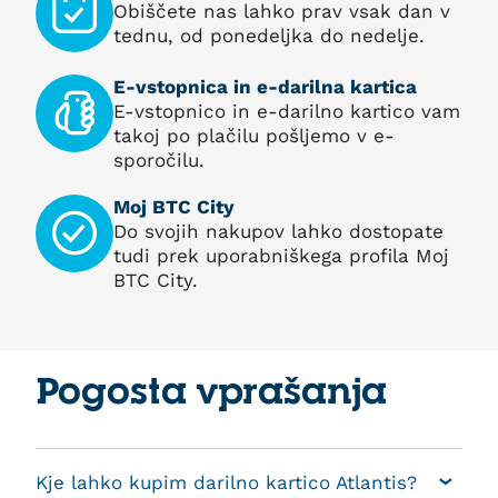
Obiščete nas lahko prav vsak dan v
tednu, od ponedeljka do nedelje.
E-vstopnica in e-darilna kartica
E-vstopnico in e-darilno kartico vam
takoj po plačilu pošljemo v e-
sporočilu.
Moj BTC City
Do svojih nakupov lahko dostopate
tudi prek uporabniškega profila Moj
BTC City.
Pogosta vprašanja
Kje lahko kupim darilno kartico Atlantis?