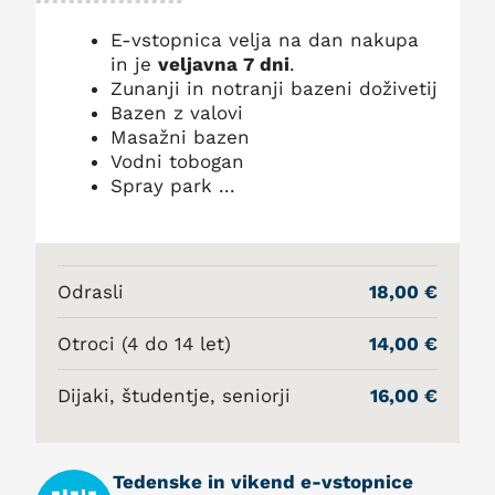
E-vstopnica velja na dan nakupa
in je
veljavna 7 dni
.
Zunanji in notranji bazeni doživetij
Bazen z valovi
Masažni bazen
Vodni tobogan
Spray park ...
Odrasli
18,00 €
Otroci (4 do 14 let)
14,00 €
Dijaki, študentje, seniorji
16,00 €
Tedenske in vikend e-vstopnice