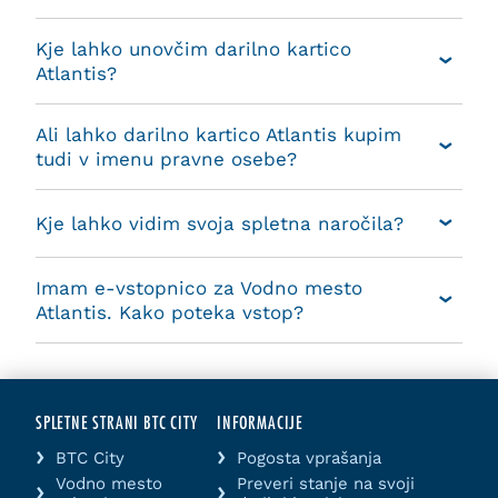
Kje lahko unovčim darilno kartico
Atlantis?
Ali lahko darilno kartico Atlantis kupim
tudi v imenu pravne osebe?
Kje lahko vidim svoja spletna naročila?
Imam e-vstopnico za Vodno mesto
Atlantis. Kako poteka vstop?
SPLETNE STRANI BTC CITY
INFORMACIJE
BTC City
Pogosta vprašanja
Vodno mesto
Preveri stanje na svoji