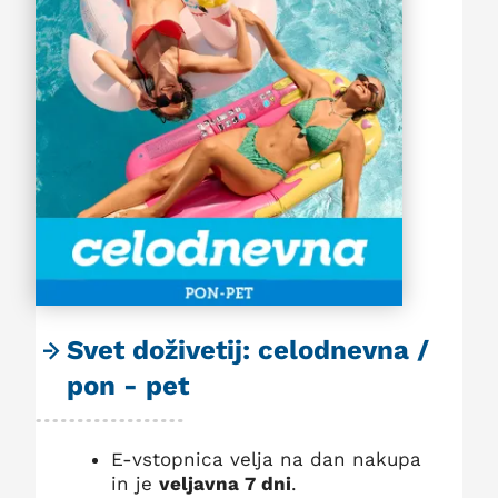
Svet doživetij: celodnevna /
pon - pet
E-vstopnica velja na dan nakupa
in je
veljavna 7 dni
.