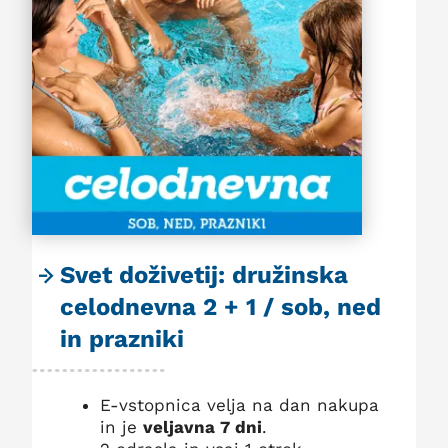
Svet doživetij: družinska
celodnevna 2 + 1 / sob, ned
in prazniki
E-vstopnica velja na dan nakupa
in je
veljavna 7 dni
.